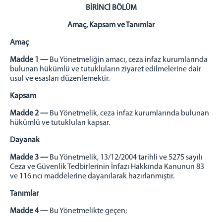
BİRİNCİ BÖLÜM
Amaç, Kapsam ve Tanımlar
Amaç
Madde 1 —
Bu Yönetmeliğin amacı, ceza infaz kurumlarında
bulunan hükümlü ve tutukluların ziyaret edilmelerine dair
usul ve esasları düzenlemektir.
Kapsam
Madde 2 —
Bu Yönetmelik, ceza infaz kurumlarında bulunan
hükümlü ve tutukluları kapsar.
Dayanak
Madde 3 —
Bu Yönetmelik, 13/12/2004 tarihli ve 5275 sayılı
Ceza ve Güvenlik Tedbirlerinin İnfazı Hakkında Kanunun 83
ve 116 ncı maddelerine dayanılarak hazırlanmıştır.
Tanımlar
Madde 4 —
Bu Yönetmelikte geçen;