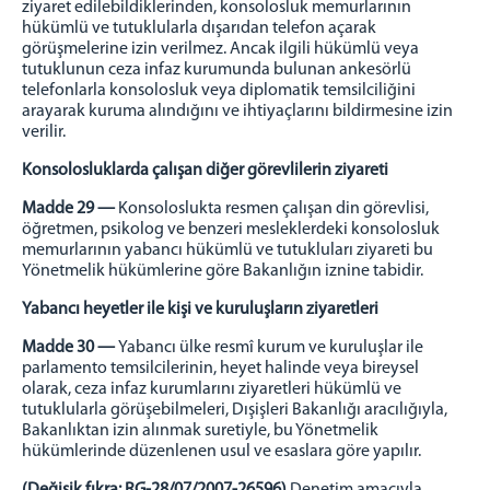
ziyaret edilebildiklerinden, konsolosluk memurlarının
hükümlü ve tutuklularla dışarıdan telefon açarak
görüşmelerine izin verilmez. Ancak ilgili hükümlü veya
tutuklunun ceza infaz kurumunda bulunan ankesörlü
telefonlarla konsolosluk veya diplomatik temsilciliğini
arayarak kuruma alındığını ve ihtiyaçlarını bildirmesine izin
verilir.
Konsolosluklarda çalışan diğer görevlilerin ziyareti
Madde 29 —
Konsoloslukta resmen çalışan din görevlisi,
öğretmen, psikolog ve benzeri mesleklerdeki konsolosluk
memurlarının yabancı hükümlü ve tutukluları ziyareti bu
Yönetmelik hükümlerine göre Bakanlığın iznine tabidir.
Yabancı heyetler ile kişi ve kuruluşların ziyaretleri
Madde 30 —
Yabancı ülke resmî kurum ve kuruluşlar ile
parlamento temsilcilerinin, heyet halinde veya bireysel
olarak, ceza infaz kurumlarını ziyaretleri hükümlü ve
tutuklularla görüşebilmeleri, Dışişleri Bakanlığı aracılığıyla,
Bakanlıktan izin alınmak suretiyle, bu Yönetmelik
hükümlerinde düzenlenen usul ve esaslara göre yapılır.