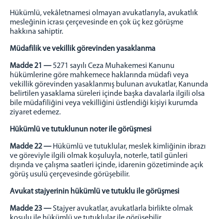
Hükümlü, vekâletnamesi olmayan avukatlarıyla, avukatlık
mesleğinin icrası çerçevesinde en çok üç kez görüşme
hakkına sahiptir.
Müdafilik ve vekillik görevinden yasaklanma
Madde 21 —
5271 sayılı Ceza Muhakemesi Kanunu
hükümlerine göre mahkemece haklarında müdafi veya
vekillik görevinden yasaklanmış bulunan avukatlar, Kanunda
belirtilen yasaklama süreleri içinde başka davalarla ilgili olsa
bile müdafiliğini veya vekilliğini üstlendiği kişiyi kurumda
ziyaret edemez.
Hükümlü ve tutuklunun noter ile görüşmesi
Madde 22 —
Hükümlü ve tutuklular, meslek kimliğinin ibrazı
ve göreviyle ilgili olmak koşuluyla, noterle, tatil günleri
dışında ve çalışma saatleri içinde, idarenin gözetiminde açık
görüş usulü çerçevesinde görüşebilir.
Avukat stajyerinin hükümlü ve tutuklu ile görüşmesi
Madde 23 —
Stajyer avukatlar, avukatlarla birlikte olmak
koşulu ile hükümlü ve tutuklular ile görüşebilir.