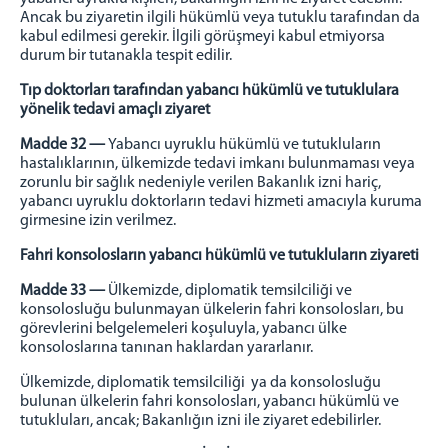
Ancak bu ziyaretin ilgili hükümlü veya tutuklu tarafından da
kabul edilmesi gerekir. İlgili görüşmeyi kabul etmiyorsa
durum bir tutanakla tespit edilir.
Tıp doktorları tarafından yabancı hükümlü ve tutuklulara
yönelik tedavi amaçlı ziyaret
Madde 32 —
Yabancı uyruklu hükümlü ve tutukluların
hastalıklarının, ülkemizde tedavi imkanı bulunmaması veya
zorunlu bir sağlık nedeniyle verilen Bakanlık izni hariç,
yabancı uyruklu doktorların tedavi hizmeti amacıyla kuruma
girmesine izin verilmez.
Fahri konsolosların yabancı hükümlü ve tutukluların ziyareti
Madde 33 —
Ülkemizde, diplomatik temsilciliği ve
konsolosluğu bulunmayan ülkelerin fahri konsolosları, bu
görevlerini belgelemeleri koşuluyla, yabancı ülke
konsoloslarına tanınan haklardan yararlanır.
Ülkemizde, diplomatik temsilciliği ya da konsolosluğu
bulunan ülkelerin fahri konsolosları, yabancı hükümlü ve
tutukluları, ancak; Bakanlığın izni ile ziyaret edebilirler.