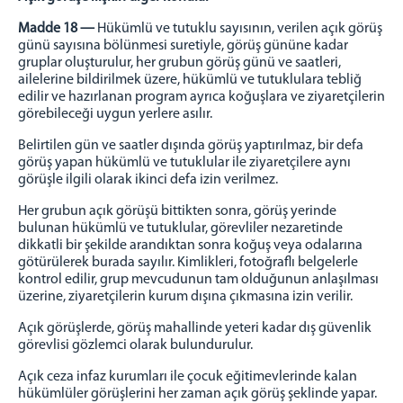
Madde 18 —
Hükümlü ve tutuklu sayısının, verilen açık görüş
günü sayısına bölünmesi suretiyle, görüş gününe kadar
gruplar oluşturulur, her grubun görüş günü ve saatleri,
ailelerine bildirilmek üzere, hükümlü ve tutuklulara tebliğ
edilir ve hazırlanan program ayrıca koğuşlara ve ziyaretçilerin
görebileceği uygun yerlere asılır.
Belirtilen gün ve saatler dışında görüş yaptırılmaz, bir defa
görüş yapan hükümlü ve tutuklular ile ziyaretçilere aynı
görüşle ilgili olarak ikinci defa izin verilmez.
Her grubun açık görüşü bittikten sonra, görüş yerinde
bulunan hükümlü ve tutuklular, görevliler nezaretinde
dikkatli bir şekilde arandıktan sonra koğuş veya odalarına
götürülerek burada sayılır. Kimlikleri, fotoğraflı belgelerle
kontrol edilir, grup mevcudunun tam olduğunun anlaşılması
üzerine, ziyaretçilerin kurum dışına çıkmasına izin verilir.
Açık görüşlerde, görüş mahallinde yeteri kadar dış güvenlik
görevlisi gözlemci olarak bulundurulur.
Açık ceza infaz kurumları ile çocuk eğitimevlerinde kalan
hükümlüler görüşlerini her zaman açık görüş şeklinde yapar.