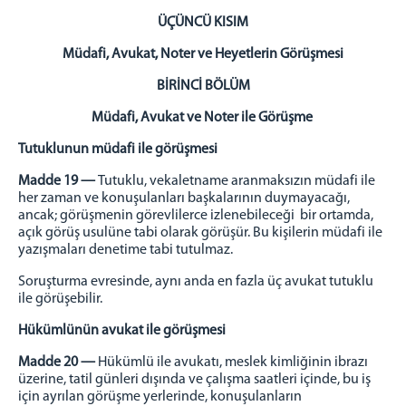
ÜÇÜNCÜ KISIM
Müdafi, Avukat, Noter ve Heyetlerin Görüşmesi
BİRİNCİ BÖLÜM
Müdafi, Avukat ve Noter ile Görüşme
Tutuklunun müdafi ile görüşmesi
Madde 19 —
Tutuklu, vekaletname aranmaksızın müdafi ile
her zaman ve konuşulanları başkalarının duymayacağı,
ancak; görüşmenin görevlilerce izlenebileceği bir ortamda,
açık görüş usulüne tabi olarak görüşür. Bu kişilerin müdafi ile
yazışmaları denetime tabi tutulmaz.
Soruşturma evresinde, aynı anda en fazla üç avukat tutuklu
ile görüşebilir.
Hükümlünün avukat ile görüşmesi
Madde 20 —
Hükümlü ile avukatı, meslek kimliğinin ibrazı
üzerine, tatil günleri dışında ve çalışma saatleri içinde, bu iş
için ayrılan görüşme yerlerinde, konuşulanların