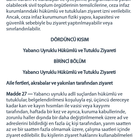
olabilecek sivil toplum örgütlerinin temsilcilerine, ceza infaz
kurumlarındaki hükümlü ve tutukluları ziyaret izni verilebilir.
Ancak, ceza infaz kurumunun fiziki yapısı, kapasitesi ve
güvenlik sebebiyle bu ziyaret yaptırılmayabilir veya
sınırlandırılabilir.
DÖRDÜNCÜ KISIM
Yabancı Uyruklu Hükümlü ve Tutuklu Ziyareti
BİRİNCİ BÖLÜM
Yabancı Uyruklu Hükümlü ve Tutuklu Ziyareti
Aile fertleri, akrabalar ve yakınları tarafından ziyaret
Madde 27 —
Yabancı uyruklu adlî suçlardan hükümlü ve
tutuklular, belgelendirilmesi koşuluyla eşi, üçüncü dereceye
kadar kan ve kayın hısımları ile vasisi veya kayyımı
tarafından, haftada bir kez ve ayrıca, kuruma kabullerinde,
zorunlu haller dışında bir daha değiştirilmemek üzere ad ve
adreslerini bildirdiği en fazla üç kişi tarafından, yarım saatten
az ve bir saatten fazla olmamak üzere, çalışma saatleri içinde
ziyaret edilebilir. Bu kişilerin ziyaret haklarını kullanabilmeleri