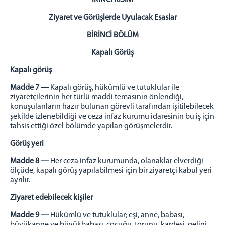
İKİNCİ KISIM
Ziyaret ve Görüşlerde Uyulacak Esaslar
BİRİNCİ BÖLÜM
Kapalı Görüş
Kapalı görüş
Madde 7 —
Kapalı görüş, hükümlü ve tutuklular ile
ziyaretçilerinin her türlü maddi temasının önlendiği,
konuşulanların hazır bulunan görevli tarafından işitilebilecek
şekilde izlenebildiği ve ceza infaz kurumu idaresinin bu iş için
tahsis ettiği özel bölümde yapılan görüşmelerdir.
Görüş yeri
Madde 8 —
Her ceza infaz kurumunda, olanaklar elverdiği
ölçüde, kapalı görüş yapılabilmesi için bir ziyaretçi kabul yeri
ayrılır.
Ziyaret edebilecek kişiler
Madde 9 —
Hükümlü ve tutuklular; eşi, anne, babası,