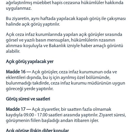
ağırlaştırılmış müebbet hapis cezasına hükümlüler hakkında
uygulanmaz.
Bu ziyaretin, aynı haftada yapılacak kapalı görüş ile çakışması
halinde açık görüş yaptırılır.
Açık ceza infaz kurumlarında yapılan açık görüşler sırasında
görsel ve yazılı basın mensupları, hükümlülerin rızasının
alınması koşuluyla ve Bakanlık izniyle haber amaçlı görüntü
alabilir.
Açık görüş yapılacak yer
Madde 16 —
Açık görüşler, ceza infaz kurumunun oda ve
eklentileri dışında, bu iş için ayrılmış özel bölümünde,
bulunmadığı takdirde, ceza infaz kurumu müdürünün uygun
göreceği yerde yaptırılır.
Görüş süresi ve saatleri
Madde 17 —
Açık ziyaretler, bir saatten fazla olmamak
kaydıyla 09.00 - 17.00 saatleri arasında yaptırılır. Ziyaret süresi,
görüşmenin fiilen başladığı andan itibaren işler.
Açık görüşe ilişkin diğer konular