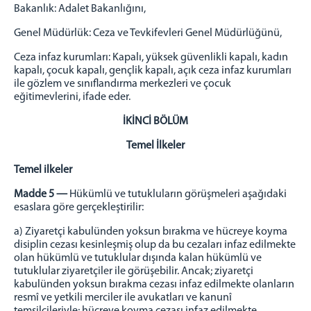
Bakanlık: Adalet Bakanlığını,
Genel Müdürlük: Ceza ve Tevkifevleri Genel Müdürlüğünü,
Ceza infaz kurumları: Kapalı, yüksek güvenlikli kapalı, kadın
kapalı, çocuk kapalı, gençlik kapalı, açık ceza infaz kurumları
ile gözlem ve sınıflandırma merkezleri ve çocuk
eğitimevlerini, ifade eder.
İKİNCİ BÖLÜM
Temel İlkeler
Temel ilkeler
Madde 5 —
Hükümlü ve tutukluların görüşmeleri aşağıdaki
esaslara göre gerçekleştirilir:
a) Ziyaretçi kabulünden yoksun bırakma ve hücreye koyma
disiplin cezası kesinleşmiş olup da bu cezaları infaz edilmekte
olan hükümlü ve tutuklular dışında kalan hükümlü ve
tutuklular ziyaretçiler ile görüşebilir. Ancak; ziyaretçi
kabulünden yoksun bırakma cezası infaz edilmekte olanların
resmî ve yetkili merciler ile avukatları ve kanunî