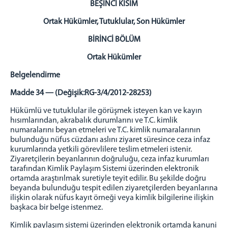
BEŞİNCİ KISIM
Ortak Hükümler, Tutuklular, Son Hükümler
BİRİNCİ BÖLÜM
Ortak Hükümler
Belgelendirme
Madde 34 — (Değişik:RG-3/4/2012-28253)
Hükümlü ve tutuklular ile görüşmek isteyen kan ve kayın
hısımlarından, akrabalık durumlarını ve T.C. kimlik
numaralarını beyan etmeleri ve T.C. kimlik numaralarının
bulunduğu nüfus cüzdanı aslını ziyaret süresince ceza infaz
kurumlarında yetkili görevlilere teslim etmeleri istenir.
Ziyaretçilerin beyanlarının doğruluğu, ceza infaz kurumları
tarafından Kimlik Paylaşım Sistemi üzerinden elektronik
ortamda araştırılmak suretiyle teyit edilir. Bu şekilde doğru
beyanda bulunduğu tespit edilen ziyaretçilerden beyanlarına
ilişkin olarak nüfus kayıt örneği veya kimlik bilgilerine ilişkin
başkaca bir belge istenmez.
Kimlik paylaşım sistemi üzerinden elektronik ortamda kanuni