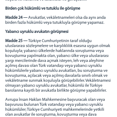
Birden çok hükümlü ve tutuklu ile görüşme
Madde 24 —
Avukatlar, vekâletnameleri olsa da aynı anda
birden fazla hükümlü veya tutukluyla görüşme yapamaz.
Yabancı uyruklu avukatın görüşmesi
Madde 25 —
Türkiye Cumhuriyetinin taraf olduğu
uluslararası sözleşmelere ve karşılıklılık esasına uygun olmak
koşuluyla; yabancı ülkelerde haklarında soruşturma veya
kovuşturma yapılmakta olan, yabancı ülke veya uluslararası
yargı mercilerinde dava açmak isteyen, leh veya aleyhine
açılmış davası olan Türk vatandaşı veya yabancı uyruklu
hükümlülerle yabancı uyruklu avukatları, bu soruşturma ve
kovuşturma, açılacak veya açılmış davalarla sınırlı olmak ve
vekâletname sunmak koşuluyla görüşebilirler. Vekâletnamesi
olmayan yabancı uyruklu avukatlar, hükümlü ile Türkiye
barolarına kayıtlı bir avukatla birlikte görüşme yapabilirler.
Avrupa İnsan Hakları Mahkemesine başvuracak olan veya
başvurusu bulunan Türk vatandaşı veya yabancı uyruklu
hükümlüler; Türkiye Cumhuriyeti mahkemelerinde yetkili
olan avukatlar ile soruşturma, kovuşturma veya dava