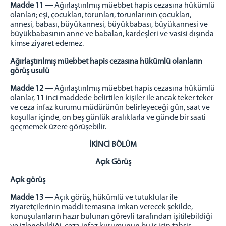
Madde 11 —
Ağırlaştırılmış müebbet hapis cezasına hükümlü
olanları; eşi, çocukları, torunları, torunlarının çocukları,
annesi, babası, büyükannesi, büyükbabası, büyükannesi ve
büyükbabasının anne ve babaları, kardeşleri ve vasisi dışında
kimse ziyaret edemez.
Ağırlaştırılmış müebbet hapis cezasına hükümlü olanların
görüş usulü
Madde 12 —
Ağırlaştırılmış müebbet hapis cezasına hükümlü
olanlar, 11 inci maddede belirtilen kişiler ile ancak teker teker
ve ceza infaz kurumu müdürünün belirleyeceği gün, saat ve
koşullar içinde, on beş günlük aralıklarla ve günde bir saati
geçmemek üzere görüşebilir.
İKİNCİ BÖLÜM
Açık Görüş
Açık görüş
Madde 13 —
Açık görüş, hükümlü ve tutuklular ile
ziyaretçilerinin maddi temasına imkan verecek şekilde,
konuşulanların hazır bulunan görevli tarafından işitilebildiği