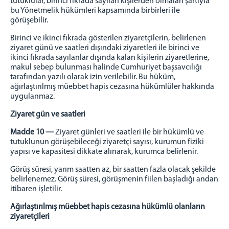
tutuklular, birinci fıkrada sayılan kişilerden olmaları şartıyla
bu Yönetmelik hükümleri kapsamında birbirleri ile
görüşebilir.
Birinci ve ikinci fıkrada gösterilen ziyaretçilerin, belirlenen
ziyaret günü ve saatleri dışındaki ziyaretleri ile birinci ve
ikinci fıkrada sayılanlar dışında kalan kişilerin ziyaretlerine,
makul sebep bulunması halinde Cumhuriyet başsavcılığı
tarafından yazılı olarak izin verilebilir. Bu hüküm,
ağırlaştırılmış müebbet hapis cezasına hükümlüler hakkında
uygulanmaz.
Ziyaret gün ve saatleri
Madde 10 —
Ziyaret günleri ve saatleri ile bir hükümlü ve
tutuklunun görüşebileceği ziyaretçi sayısı, kurumun fiziki
yapısı ve kapasitesi dikkate alınarak, kurumca belirlenir.
Görüş süresi, yarım saatten az, bir saatten fazla olacak şekilde
belirlenemez. Görüş süresi, görüşmenin fiilen başladığı andan
itibaren işletilir.
Ağırlaştırılmış müebbet hapis cezasına hükümlü olanların
ziyaretçileri