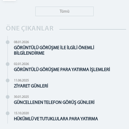
Tümü
ÖNE ÇIKANLAR
08.01.2026
GÖRÜNTÜLÜ GÖRÜŞME İLE İLGİLİ ÖNEMLİ
BİLGİLENDİRME
02.01.2026
GÖRÜNTÜLÜ GÖRÜŞME PARA YATIRMA İŞLEMLERİ
11.06.2025
ZİYARET GÜNLERİ
30.01.2025
GÜNCELLENEN TELEFON GÖRÜŞ GÜNLERİ
15.10.2020
HÜKÜMLÜ VE TUTUKLULARA PARA YATIRMA