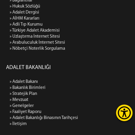
» Bağlantılar
» Hukuk Sözlüğü
» Adalet Dergisi
» AİHM Kararları
» Adli Tıp Kurumu
» Türkiye Adalet Akademisi
» Uzlaştırma İnternet Sitesi
» Arabuluculuk İnternet Sitesi
» Nöbetçi Noterlik Sorgulama
ADALET BAKANLIĞI
» Adalet Bakanı
» Bakanlık Birimleri
» Stratejik Plan
» Mevzuat
» Genelgeler
» Faaliyet Raporu
» Adalet Bakanlığı Binasının Tarihçesi
» İletişim