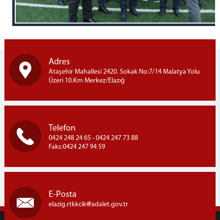
Adres
Ataşehir Mahallesi 2420. Sokak No:7/14 Malatya Yolu
Üzeri 10.Km Merkez/Elazığ
Telefon
0424 248 24 65 - 0424 247 73 88
Faks:0424 247 94 59
E-Posta
elazig.rtkkcik
adalet.gov.tr