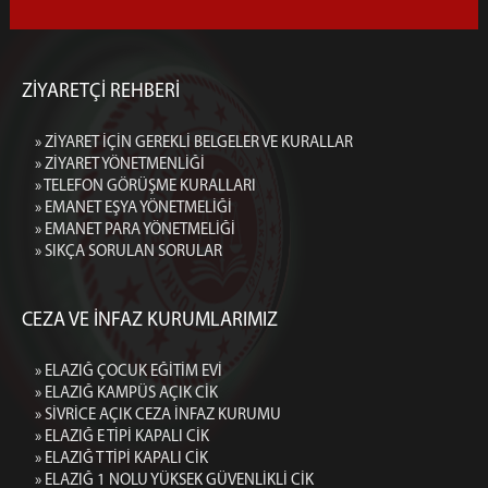
ZİYARETÇİ REHBERİ
» ZİYARET İÇİN GEREKLİ BELGELER VE KURALLAR
» ZİYARET YÖNETMENLİĞİ
» TELEFON GÖRÜŞME KURALLARI
» EMANET EŞYA YÖNETMELİĞİ
» EMANET PARA YÖNETMELİĞİ
» SIKÇA SORULAN SORULAR
CEZA VE İNFAZ KURUMLARIMIZ
» ELAZIĞ ÇOCUK EĞİTİM EVİ
» ELAZIĞ KAMPÜS AÇIK CİK
» SİVRİCE AÇIK CEZA İNFAZ KURUMU
» ELAZIĞ E TİPİ KAPALI CİK
» ELAZIĞ T TİPİ KAPALI CİK
» ELAZIĞ 1 NOLU YÜKSEK GÜVENLİKLİ CİK